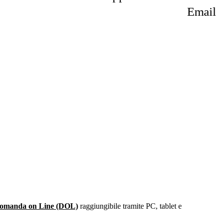
Email
 Domanda on Line (DOL)
raggiungibile tramite PC, tablet e