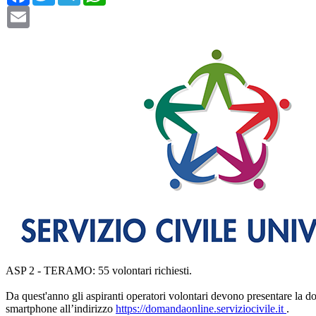
Email
ASP 2 - TERAMO: 55 volontari richiesti.
Da quest'anno gli aspiranti operatori volontari devono presentare la 
smartphone all’indirizzo
https://domandaonline.serviziocivile.it
.