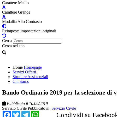
Carattere Medio
Carattere Grande
Modalità Alto Contrasto
Reimposta impostazioni originali
Cerca
Cerca nel sito
Home
Homepage
Servizi Offerti
Strutture Assistenziali
Chi siamo
Bando Ordinario 2019 per la selezione di v
Pubblicato il 10/09/2019
Servizio Civile
Pubblicato in:
Servizio Civile
Facebook
Twitter
Telegram
WhatsApp
Condividi su Faceboo