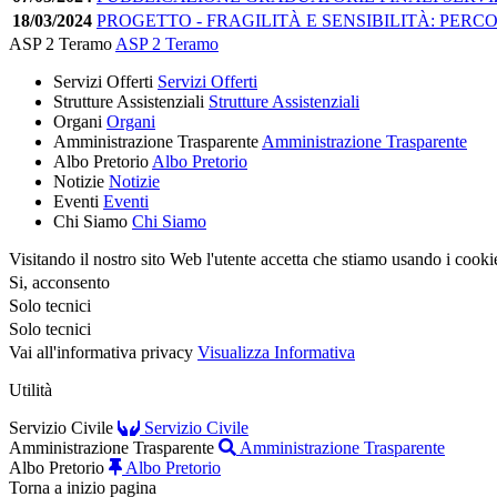
18/03/2024
PROGETTO - FRAGILITÀ E SENSIBILITÀ: PERCO
ASP 2 Teramo
ASP 2 Teramo
Servizi Offerti
Servizi Offerti
Strutture Assistenziali
Strutture Assistenziali
Organi
Organi
Amministrazione Trasparente
Amministrazione Trasparente
Albo Pretorio
Albo Pretorio
Notizie
Notizie
Eventi
Eventi
Chi Siamo
Chi Siamo
Visitando il nostro sito Web l'utente accetta che stiamo usando i cooki
Si, acconsento
Solo tecnici
Solo tecnici
Vai all'informativa privacy
Visualizza Informativa
Utilità
Servizio Civile
Servizio Civile
Amministrazione Trasparente
Amministrazione Trasparente
Albo Pretorio
Albo Pretorio
Torna a inizio pagina