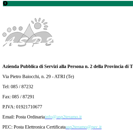
Azienda Pubblica di Servizi alla Persona n. 2 della Provincia di
Via Pietro Baiocchi, n. 29 - ATRI (Te)
Tel: 085 / 87232
Fax: 085 / 87291
P.IVA: 01921710677
Email:
Posta Ordinaria
info@asp2teramo.it
PEC:
Posta Elettronica Certificata
asp2teramo@pec.it