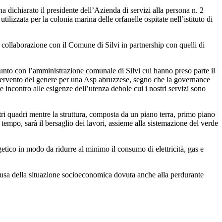
 dichiarato il presidente dell’Azienda di servizi alla persona n. 2
ilizzata per la colonia marina delle orfanelle ospitate nell’istituto di
n collaborazione con il Comune di Silvi in partnership con quelli di
giunto con l’amministrazione comunale di Silvi cui hanno preso parte il
 intervento del genere per una Asp abruzzese, segno che la governance
re incontro alle esigenze dell’utenza debole cui i nostri servizi sono
etri quadri mentre la struttura, composta da un piano terra, primo piano
 tempo, sarà il bersaglio dei lavori, assieme alla sistemazione del verde
getico in modo da ridurre al minimo il consumo di elettricità, gas e
a causa della situazione socioeconomica dovuta anche alla perdurante