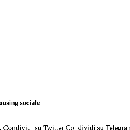
ousing sociale
k
Condividi su Twitter
Condividi su Telegra