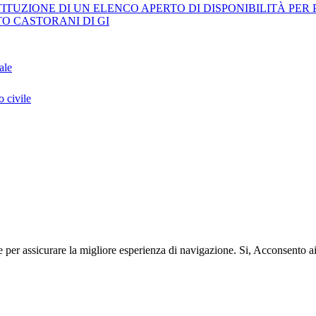
TUZIONE DI UN ELENCO APERTO DI DISPONIBILITÀ PER P
TO CASTORANI DI GI
ale
o civile
e per assicurare la migliore esperienza di navigazione.
Si, Acconsento a