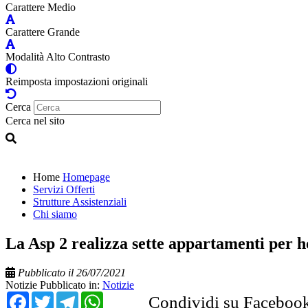
Carattere Medio
Carattere Grande
Modalità Alto Contrasto
Reimposta impostazioni originali
Cerca
Cerca nel sito
Home
Homepage
Servizi Offerti
Strutture Assistenziali
Chi siamo
La Asp 2 realizza sette appartamenti per h
Pubblicato il 26/07/2021
Notizie
Pubblicato in:
Notizie
Facebook
Twitter
Telegram
WhatsApp
Condividi su Faceboo