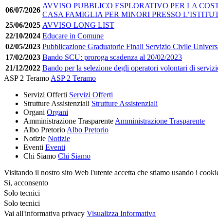
AVVISO PUBBLICO ESPLORATIVO PER LA COSTI
06/07/2026
CASA FAMIGLIA PER MINORI PRESSO L’ISTITU
25/06/2025
AVVISO LONG LIST
22/10/2024
Educare in Comune
02/05/2023
Pubblicazione Graduatorie Finali Servizio Civile Univers
17/02/2023
Bando SCU: proroga scadenza al 20/02/2023
21/12/2022
Bando per la selezione degli operatori volontari di servizi
ASP 2 Teramo
ASP 2 Teramo
Servizi Offerti
Servizi Offerti
Strutture Assistenziali
Strutture Assistenziali
Organi
Organi
Amministrazione Trasparente
Amministrazione Trasparente
Albo Pretorio
Albo Pretorio
Notizie
Notizie
Eventi
Eventi
Chi Siamo
Chi Siamo
Visitando il nostro sito Web l'utente accetta che stiamo usando i cooki
Si, acconsento
Solo tecnici
Solo tecnici
Vai all'informativa privacy
Visualizza Informativa